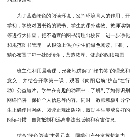
为了营造绿色的阅读环境，发挥环境育人的作用，开
学初，学校对图书馆的藏书、学生的课外读物、教师读物
等进行大排查，把不适宜的图书清理出校园，进一步净化
和规范图书管理，从根源上保护学生们绿色阅读。同时，
精心布置了每一处阅读角，营造浓厚、健康的阅读氛围。
班主任利用晨会课，形象地讲解了“绿书签”的理念和
意义，并结合开学第一课，观看《向阳启航“护苗”在行
动》公益短片。学生在有趣的动画中，了解到了如何识别
网络陷阱，保护个人信息等内容。同时，教师积极引导学
生正确使用网络、阅读正规出版物，鼓励学生养成良好的
阅读习惯，自觉抵制和远离非法出版物和有害信息。
结合“绿色阅读”主题元素，同学们充分发挥想象力，