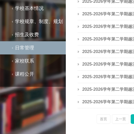
2025-2026学年第二学
学校基本情况
2025-2026学年第二学
学校规章、制度、规划
2025-2026学年第二学
招生及收费
2025-2026学年第二学
日常管理
2025-2026学年第二学
家校联系
2025-2026学年第二学
课程公开
2025-2026学年第二学
2025-2026学年第二学
2025-2026学年第二学
首页
上一页