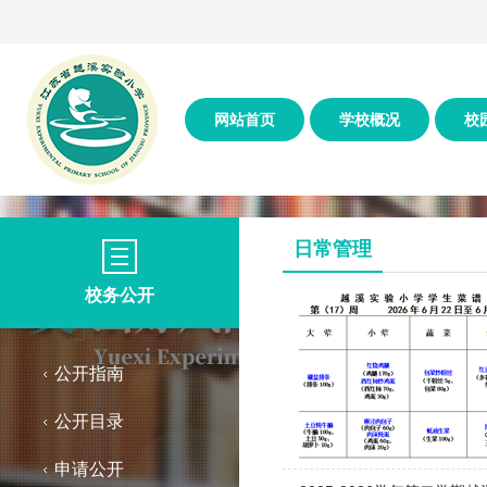
网站首页
学校概况
校
日常管理
校务公开
公开指南
公开目录
申请公开