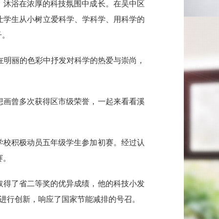
，沐浴在浓厚的科技氛围中成长。在吴中区
让学生从小树立爱科学、学科学、用科学的
子。
在明丽的色彩中抒发对科学的热爱与崇尚，
想画曾多次获得区市级荣誉，一起来看看溪
学校积极动员五年级学生参加初赛。经过认
赛。
取得了省二等奖的优异成绩，他的科技小发
上进行创新，响应了国家节能减排的号召。