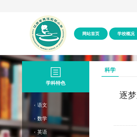
网站首页
学校概况
科学
学科特色
逐梦
语文
数学
英语