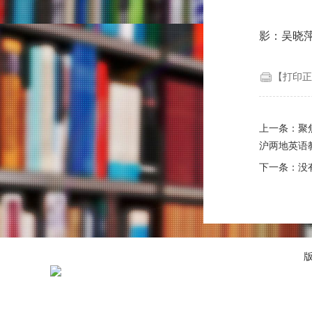
影：吴晓
【打印正
上一条：
聚
沪两地英语
下一条：没