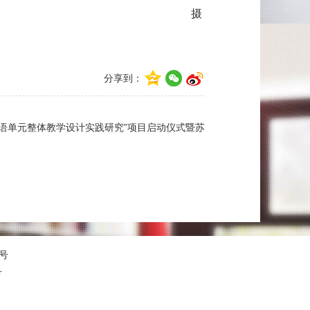
摄
分享到：
英语单元整体教学设计实践研究”项目启动仪式暨苏
号
号