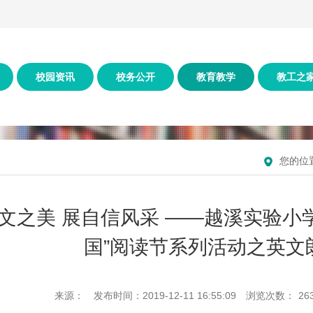
校园资讯
校务公开
教育教学
教工之
您的位
文之美 展自信风采 ——越溪实验小
国”阅读节系列活动之英文
来源：
发布时间：2019-12-11 16:55:09
浏览次数：
26