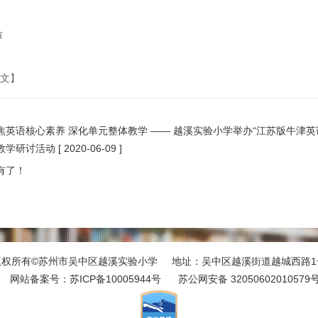
萍
文】
焦英语核心素养 深化单元整体教学 —— 越溪实验小学举办“江苏版牛津
教学研讨活动
[ 2020-06-09 ]
有了！
版权所有©苏州市吴中区越溪实验小学 地址：吴中区越溪街道越城西路1
网站备案号：
苏ICP备10005944号
苏公网安备 32050602010579