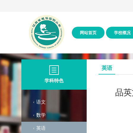
网站首页
学校概况
英语
学科特色
品英
语文
数学
英语