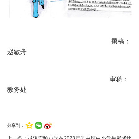
撰稿：
赵敏舟
审稿：
教务处
分享到：
上一条：
越溪实验小学在2023年吴中区中小学生武术比