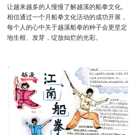
让越来越多的人慢慢了解越溪的船拳文化。
相信通过一个月船拳文化活动的成功开展，
每个人的心中关于越溪船拳的种子会更坚定
地生根、发芽，绽放灿烂的光彩。