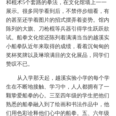
和棍术
5
个套路的拳法，在文化馆墙上一一
展示。很多同学看到后，不禁停步细看，有
的甚至还学着图片的招式摆弄着姿势。馆内
陈列的大旗、刀枪棍等兵器引得学生跃跃欲
试。船拳文化馆还陈列着满满当当的越溪实
小船拳队近年来取得的成绩，看着沉甸甸的
奖杯奖牌以及琳琅满目的文化展品，同学们
赞叹不已。
从入学那天起，越溪实验小学的每个学
生在不断地接触、学习中，人人都拥有了一
颗挚爱船拳的心。三至四年级的学生把他们
熟悉的船拳融入到了绘画和书法作品中，他
们用色彩诠释他们心中的船拳。五、六年级