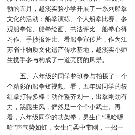
勃的五月，越溪实验小学开展了一系列船拳
文化的活动：船拳演练、个人船拳比赛、参
观船拳馆、船拳绘画、书法评比、船拳心得
习作、手抄报评比、看船拳宣传片，作为江
苏省非物质文化遗产传承基地，越溪实小师
生携手参与构成了一道亮丽的风景。
五、
六年级的同学整班参与拍摄了一个
个精彩的船拳短视频。看，五年级同学的筱
红拳打得多棒！动作整齐划一，出拳刚劲有
力，踢腿生风，俨然是一个个小武士。再
看，六年级同学的功架拳，男生们
“嘿哈嘿
哈”声气势如虹，女生们柔中带刚，一招一