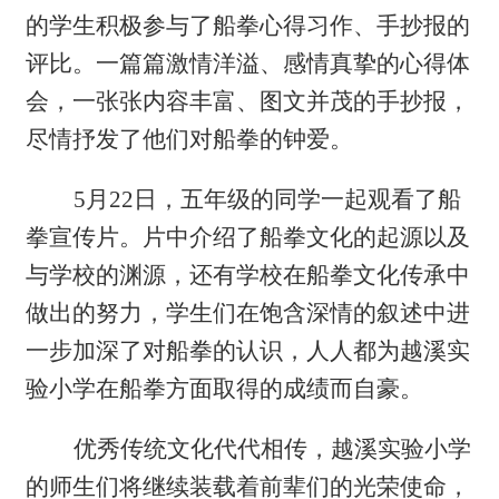
的学生积极参与了船拳心得习作、手抄报的
评比。一篇篇激情洋溢、感情真挚的心得体
会，一张张内容丰富、图文并茂的手抄报，
尽情抒发了他们对船拳的钟爱。
5
月
22
日，五年级的同学一起观看了船
拳宣传片。片中介绍了船拳文化的起源以及
与学校的渊源，还有学校在船拳文化传承中
做出的努力，学生们在饱含深情的叙述中进
一步加深了对船拳的认识，人人都为越溪实
验小学在船拳方面取得的成绩而自豪。
优秀传统文化代代相传，越溪实验小学
的师生们将继续装载着前辈们的光荣使命，