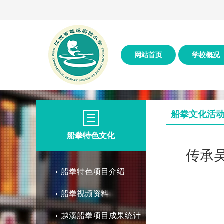
网站首页
学校概况
船拳文化活
船拳特色文化
传承
船拳特色项目介绍
船拳视频资料
越溪船拳项目成果统计