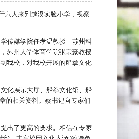
行六人来到越溪实验小学，视察
大学传媒学院任孝温教授，苏州科
长，苏州大学体育学院张宗豪教授
来到我校，对我校开展的船拳文化
拳文化展示大厅、船拳文化馆、船
船拳的相关资料。蔡书记向专家们
上提出了更高的要求。相信在专家
精华，丰富校园文化内涵”的特色