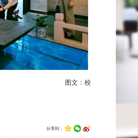
：校
分享到：