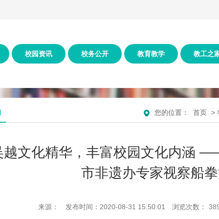
校园资讯
校务公开
教育教学
教工之
动
您的位置：
首页
>
吴越文化精华，丰富校园文化内涵 —
市非遗办专家视察船拳
来源：
发布时间：2020-08-31 15:50:01
浏览次数：
38