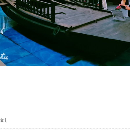
图文
文】