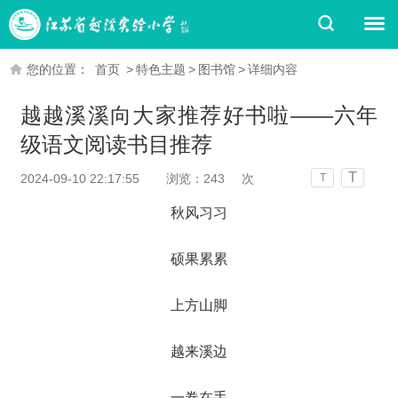
您的位置：
首页
>
特色主题
>
图书馆
>
详细内容
越越溪溪向大家推荐好书啦——六年
级语文阅读书目推荐
T
2024-09-10 22:17:55
浏览：
243
次
T
秋风习习
硕果累累
上方山脚
越来溪边
一卷在手