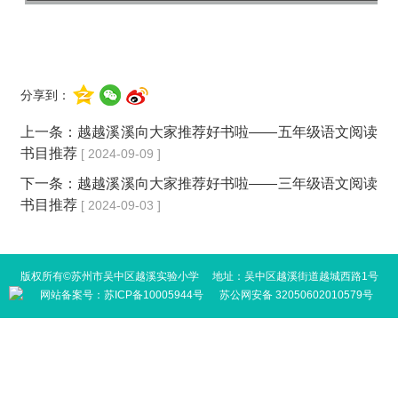
分享到：
上一条：
越越溪溪向大家推荐好书啦——五年级语文阅读
书目推荐
[ 2024-09-09 ]
下一条：
越越溪溪向大家推荐好书啦——三年级语文阅读
书目推荐
[ 2024-09-03 ]
版权所有©苏州市吴中区越溪实验小学 地址：吴中区越溪街道越城西路1号
网站备案号：
苏ICP备10005944号
苏公网安备 32050602010579号