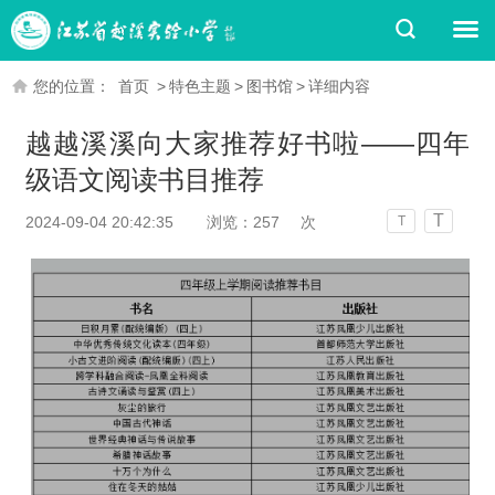
您的位置：
首页
>
特色主题
>
图书馆
>
详细内容
越越溪溪向大家推荐好书啦——四年
级语文阅读书目推荐
T
2024-09-04 20:42:35
浏览：
257
次
T