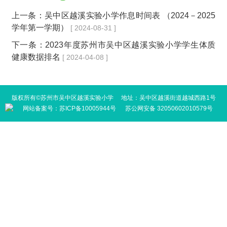
上一条：
吴中区越溪实验小学作息时间表 （2024－2025
学年第一学期）
[ 2024-08-31 ]
下一条：
2023年度苏州市吴中区越溪实验小学学生体质
健康数据排名
[ 2024-04-08 ]
版权所有©苏州市吴中区越溪实验小学 地址：吴中区越溪街道越城西路1号
网站备案号：
苏ICP备10005944号
苏公网安备 32050602010579号